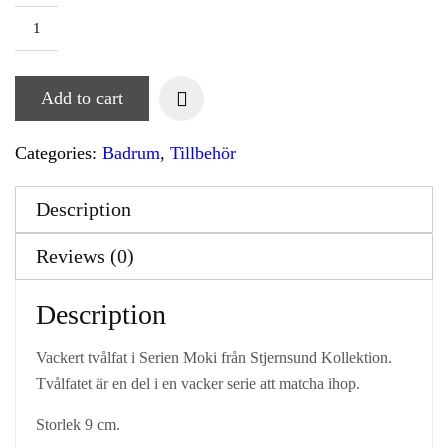
Add to cart
Categories:
Badrum
,
Tillbehör
Description
Reviews (0)
Description
Vackert tvålfat i Serien Moki från Stjernsund Kollektion.
Tvålfatet är en del i en vacker serie att matcha ihop.
Storlek 9 cm.