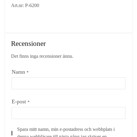
Art.nr: P-6200
Recensioner
Det finns inga recensioner ännu.
Namn
*
E-post
*
Spara mitt namn, min e-postadress och webbplats i
denna webbläsare till nästa gång jag skriver en