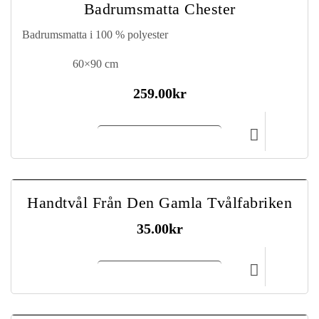
Badrumsmatta Chester
Badrumsmatta i 100 % polyester
60×90 cm
259.00
kr
Lägg till i kundvagn
Handtvål Från Den Gamla Tvålfabriken
35.00
kr
Lägg till i kundvagn