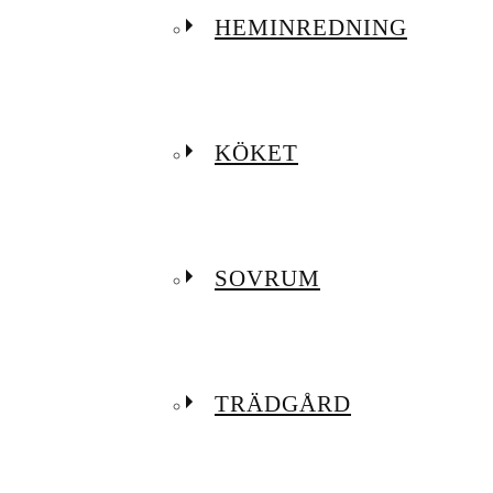
HEMINREDNING
KÖKET
SOVRUM
TRÄDGÅRD