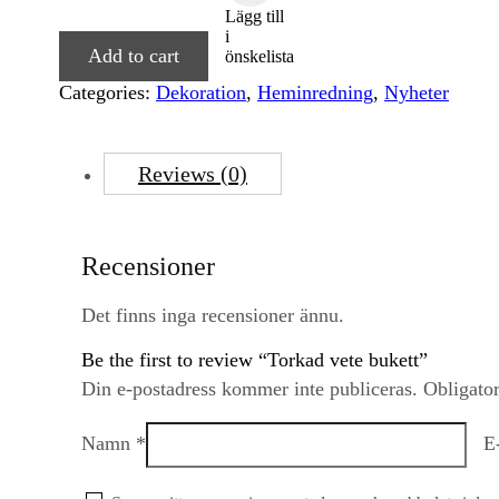
Lägg till
i
Add to cart
önskelista
Categories:
Dekoration
,
Heminredning
,
Nyheter
Reviews (0)
Recensioner
Det finns inga recensioner ännu.
Be the first to review “Torkad vete bukett”
Din e-postadress kommer inte publiceras.
Obligator
Namn
*
E