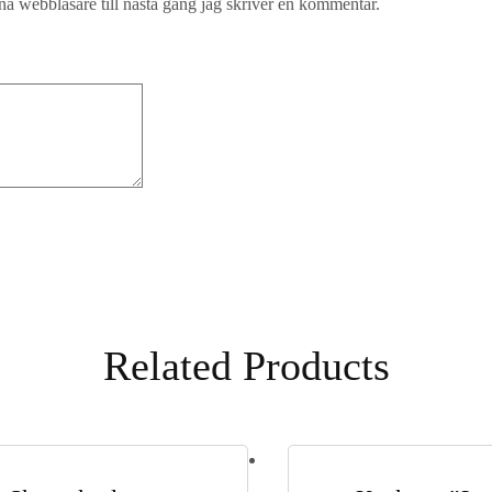
a webbläsare till nästa gång jag skriver en kommentar.
Related Products