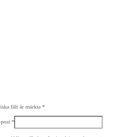
iska fält är märkta
*
-post
*