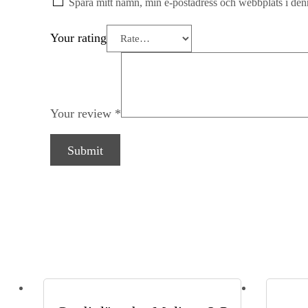
Spara mitt namn, min e-postadress och webbplats i denn
Your rating
Your review
*