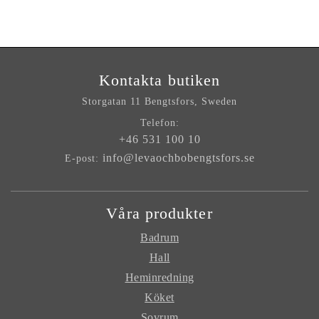
Kontakta butiken
Storgatan 11
Bengtsfors, Sweden
Telefon:
+46 531 100 10
info@levaochbobengtsfors.se
E-post:
Våra produkter
Badrum
Hall
Heminredning
Köket
Sovrum