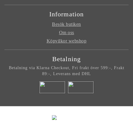
Information
Besök butiken
Om oss
Köpvilkor webshop
Betalning
Betalning via Klarna Checkout, Fri frakt
över 599:-, Frakt
89:-, Leverans med
DHL
© LEVA & BO
Administration