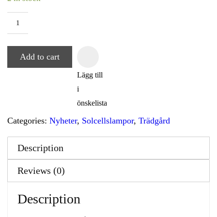
Add to cart
Lägg till
i
önskelista
Categories:
Nyheter
,
Solcellslampor
,
Trädgård
Description
Reviews (0)
Description