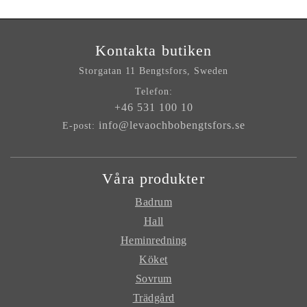
Kontakta butiken
Storgatan 11
Bengtsfors, Sweden
Telefon:
+46 531 100 10
info@levaochbobengtsfors.se
E-post:
Våra produkter
Badrum
Hall
Heminredning
Köket
Sovrum
Trädgård