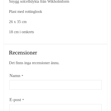
Snygg solcellslykta från Wikholmform
Plast med rottinglook
26 x 35 cm
18 cm i omkrets
Recensioner
Det finns inga recensioner ännu.
Namn
*
E-post
*