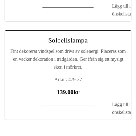
Lägg till i
Lägg till i kundvagn
önskelista
Solcellslampa
Fint dekorerat vindspel som drivs av solenergi. Placeras som
en vacker dekoration i trädgården. Ger ifrån sig ett mysigt
sken i mörkret.
Art.nr: 479-37
139.00
kr
Lägg till i
Lägg till i kundvagn
önskelista