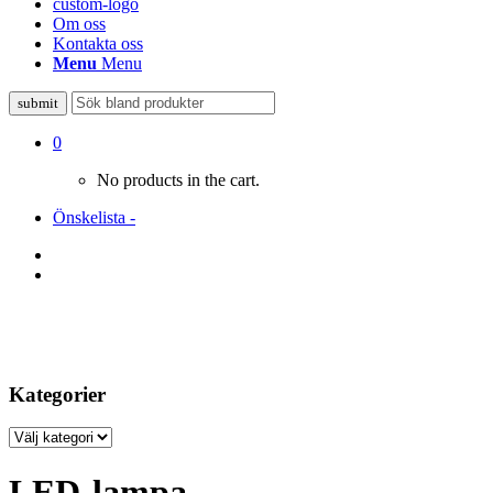
custom-logo
Om oss
Kontakta oss
Menu
Menu
0
No products in the cart.
Önskelista -
Kategorier
Kategorier
LED-lampa