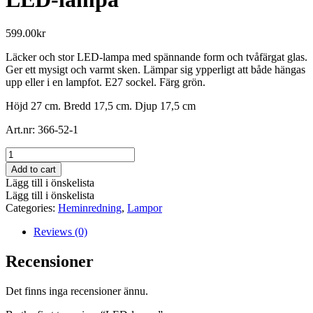
599.00
kr
Läcker och stor LED-lampa med spännande form och tvåfärgat glas.
Ger ett mysigt och varmt sken. Lämpar sig ypperligt att både hängas
upp eller i en lampfot. E27 sockel. Färg grön.
Höjd 27 cm. Bredd 17,5 cm. Djup 17,5 cm
Art.nr: 366-52-1
LED-
lampa
Add to cart
quantity
Lägg till i önskelista
Lägg till i önskelista
Categories:
Heminredning
,
Lampor
Reviews (0)
Recensioner
Det finns inga recensioner ännu.