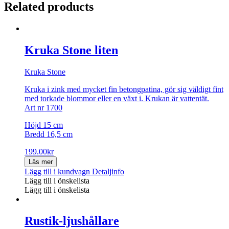
Related products
Kruka Stone liten
Kruka Stone
Kruka i zink med mycket fin betongpatina, gör sig väldigt fint
med torkade blommor eller en växt i. Krukan är vattentät.
Art nr 1700
Höjd 15 cm
Bredd 16,5 cm
199.00
kr
Läs mer
Lägg till i kundvagn
Detaljinfo
Lägg till i önskelista
Lägg till i önskelista
Rustik-ljushållare