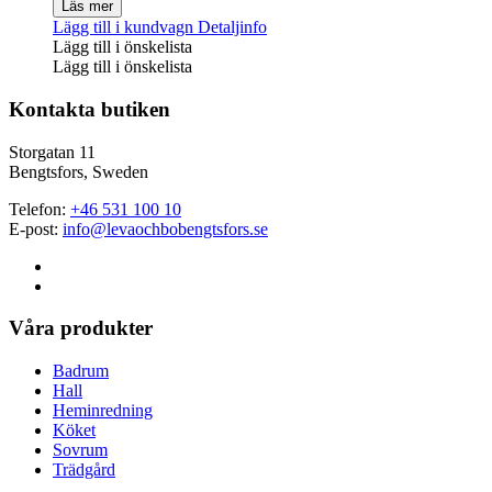
Läs mer
Lägg till i kundvagn
Detaljinfo
Lägg till i önskelista
Lägg till i önskelista
Kontakta butiken
Storgatan 11
Bengtsfors, Sweden
Telefon:
+46 531 100 10
E-post:
info@levaochbobengtsfors.se
Våra produkter
Badrum
Hall
Heminredning
Köket
Sovrum
Trädgård