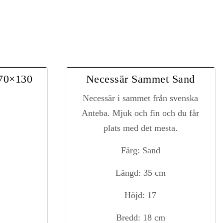
70×130
Necessär Sammet Sand
Necessär i sammet från svenska
Anteba. Mjuk och fin och du får
plats med det mesta.
Färg: Sand
Längd: 35 cm
Höjd: 17
Bredd: 18 cm