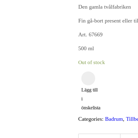
Den gamla tvålfabriken
Fin gå-bort present eller til
Art. 67669
500 ml
Out of stock
Lägg till
i
önskelista
Categories:
Badrum
,
Tillb