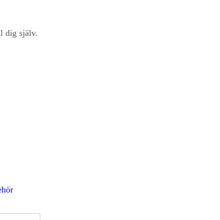
l dig själv.
ehör