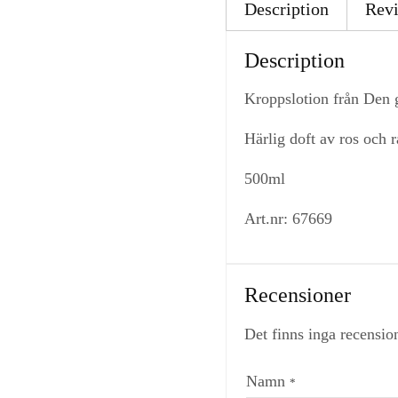
Description
Revi
Description
Kroppslotion från Den 
Härlig doft av ros och r
500ml
Art.nr: 67669
Recensioner
Det finns inga recensio
Namn
*