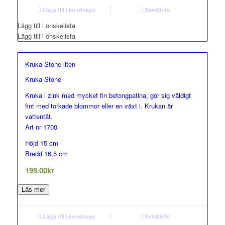
Lägg till i kundvagn
Detaljinfo
Lägg till i önskelista
Lägg till i önskelista
Kruka Stone liten
Kruka Stone
Kruka i zink med mycket fin betongpatina, gör sig väldigt
fint med torkade blommor eller en växt i. Krukan är
vattentät.
Art nr 1700
Höjd 15 cm
Bredd 16,5 cm
199.00
kr
Läs mer
Lägg till i kundvagn
Detaljinfo