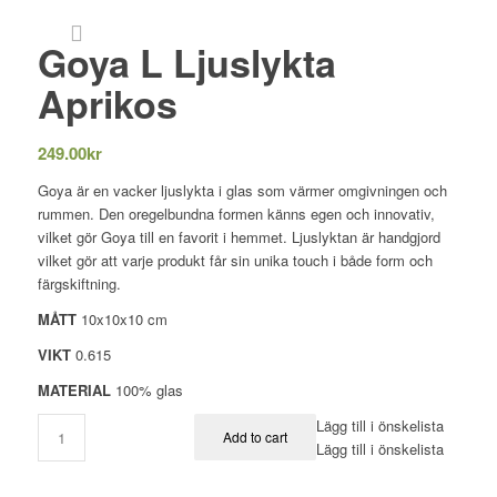
Goya L Ljuslykta
Aprikos
249.00
kr
Goya är en vacker ljuslykta i glas som värmer omgivningen och
rummen. Den oregelbundna formen känns egen och innovativ,
vilket gör Goya till en favorit i hemmet. Ljuslyktan är handgjord
vilket gör att varje produkt får sin unika touch i både form och
färgskiftning.
MÅTT
10x10x10 cm
VIKT
0.615
MATERIAL
100% glas
Lägg till i önskelista
Add to cart
Lägg till i önskelista