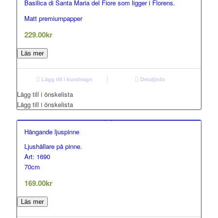
Basilica di Santa Maria del Fiore som ligger i Florens.
Matt premiumpapper
229.00
kr
Läs mer
Lägg till i kundvagn
Detaljinfo
Lägg till i önskelista
Lägg till i önskelista
Hängande ljuspinne
Ljushållare på pinne.
Art: 1690
70cm
169.00
kr
Läs mer