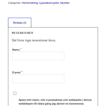
Categories:
Heminredning
,
Ljusstakar/Lyktor
,
Nyheter
Reviews (0)
RECENSIONER
Det finns inga recensioner ännu.
*
Namn
*
E-post
Spara mitt namn, min e-postadress och webbplats i denna
webbläsare till nästa gång jag skriver en kommentar.