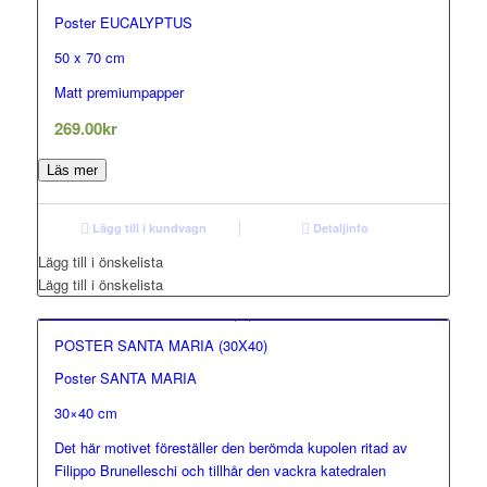
Poster EUCALYPTUS
50 x 70 cm
Matt premiumpapper
269.00
kr
Läs mer
Lägg till i kundvagn
Detaljinfo
Lägg till i önskelista
Lägg till i önskelista
POSTER SANTA MARIA (30X40)
Poster SANTA MARIA
30×40 cm
Det här motivet föreställer den berömda kupolen ritad av
Filippo Brunelleschi och tillhår den vackra katedralen