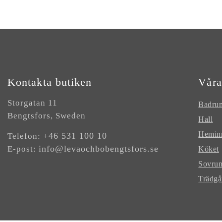
Kontakta butiken
Våra
Storgatan 11
Badru
Bengtsfors, Sweden
Hall
Hemin
+46 531 100 10
Telefon:
info@levaochbobengtsfors.se
E-post:
Köket
Sovru
Trädgå