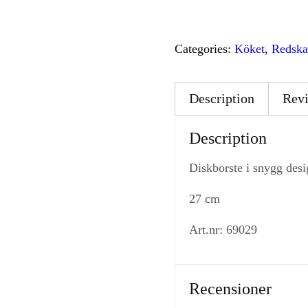
Categories:
Köket
,
Redsk
Description
Revi
Description
Diskborste i snygg des
27 cm
Art.nr: 69029
Recensioner