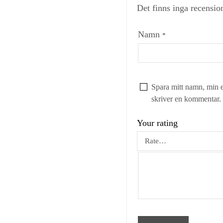
Det finns inga recensio
Namn
*
Spara mitt namn, min e
skriver en kommentar.
Your rating