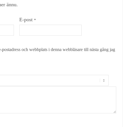
ner ännu.
E-post
*
-postadress och webbplats i denna webbläsare till nästa gång jag